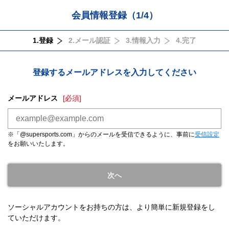
会員情報登録（1/4）
1.登録
2.メール認証
3.情報入力
4.完了
登録するメールアドレスを入力してください
メールアドレス
[必須]
※「@supersports.com」からのメールを受信できるように、事前に
受信設定
をお願いいたします。
ソーシャルアカウントをお持ちの方は、より簡単に新規登録をし
ていただけます。