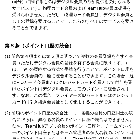
(c)号）に関するものはデジタル会員のみが提供を受けられる
サービスです。物理カード会員およびTeamHub会員は提供を
受けられません。ただし、物理カード会員は、デジタル会員と
しての登録を受けることで、これらのすべてのサービスを受け
ることができます。
第６条（ポイント口座の統合）
前条第４項または第５項に基づいて複数の会員登録を有する会
員（ただしデジタル会員の登録を有する会員に限ります。）
は、当社の案内する方法で手続を行うことで、ポイント口座を
デジタル会員の口座に統合することができます。この場合、既
にPIDカード会員またはクレジットカード会員として付与を受
けたポイントはデジタル会員としてのポイントに統合されま
す。なお、この場合、プレイヤーズIDカードまたはクレジット
カードは引き続き会員証として使用することができます。
前項のポイント口座の統合は、同一名義の会員の口座同士の統
合に限られ、異なる名義のポイント口座の統合はできません。
なお、TeamHubアプリ会員のポイント口座と、チームメンバ
ーのポイント口座またはチーム管理者の個人名義のポイント口