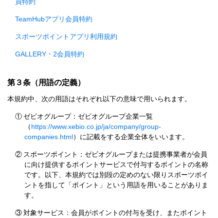
員特約
TeamHubアプリ会員特約
スポーツポイントアプリ利用規約
GALLERY・2会員特約
第３条（用語の定義）
本規約中、次の用語はそれぞれ以下の意味で用いられます。
①
ゼビオグループ：ゼビオグループ企業一覧
（
https://www.xebio.co.jp/ja/company/group-
companies.html
）に記載をする企業全体をいいます。
②
スポーツポイント：ゼビオグループまたは提携事業者が会員
に向け提供するポイントサービスで付与するポイントの名称
です。以下、本規約では別段の定めのない限りスポーツポイ
ントを指して「ポイント」という用語を用いることがありま
す。
③
対象サービス：会員がポイントの付与を受け、またポイント