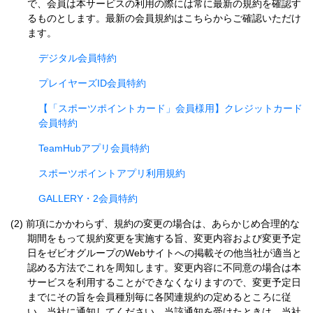
で、会員は本サービスの利用の際には常に最新の規約を確認す
るものとします。最新の会員規約はこちらからご確認いただけ
ます。
デジタル会員特約
プレイヤーズID会員特約
【「スポーツポイントカード」会員様用】クレジットカード
会員特約
TeamHubアプリ会員特約
スポーツポイントアプリ利用規約
GALLERY・2会員特約
前項にかかわらず、規約の変更の場合は、あらかじめ合理的な
期間をもって規約変更を実施する旨、変更内容および変更予定
日をゼビオグループのWebサイトへの掲載その他当社が適当と
認める方法でこれを周知します。変更内容に不同意の場合は本
サービスを利用することができなくなりますので、変更予定日
までにその旨を会員種別毎に各関連規約の定めるところに従
い、当社に通知してください。当該通知を受けたときは、当社