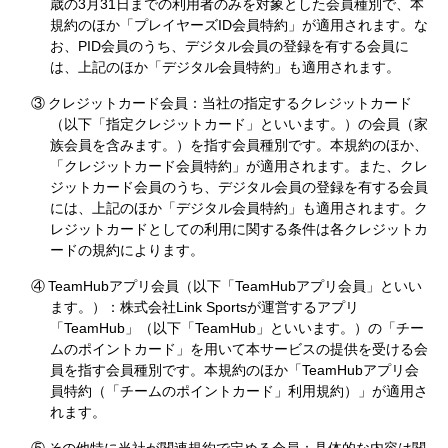
歳の3月31日までの利用者のみを対象とした会員種別で、本
規約のほか「プレイヤーズID会員特約」が適用されます。な
お、PID会員のうち、デジタル会員の登録を有する会員に
は、上記のほか「デジタル会員特約」も適用されます。
③
クレジットカード会員：当社の指定するクレジットカード
（以下「指定クレジットカード」といいます。）の会員（家
族会員を含みます。）を指す会員種別です。本規約のほか、
「クレジットカード会員特約」が適用されます。また、クレ
ジットカード会員のうち、デジタル会員の登録を有する会員
には、上記のほか「デジタル会員特約」も適用されます。ク
レジットカードとしての利用に関する条件は各クレジットカ
ードの規約によります。
④
TeamHubアプリ会員（以下「TeamHubアプリ会員」といい
ます。）：株式会社Link Sportsが運営するアプリ
「TeamHub」（以下「TeamHub」といいます。）の「チー
ムのポイントカード」を用いて本サービスの提供を受ける会
員を指す会員種別です。本規約のほか「TeamHubアプリ会
員特約（「チームのポイントカード」利用規約）」が適用さ
れます。