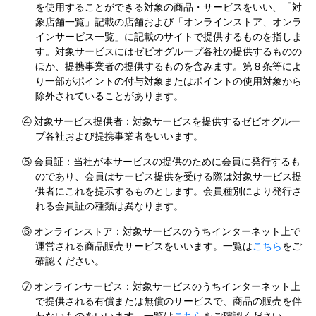
を使用することができる対象の商品・サービスをいい、「対
象店舗一覧」記載の店舗および「オンラインストア、オンラ
インサービス一覧」に記載のサイトで提供するものを指しま
す。対象サービスにはゼビオグループ各社の提供するものの
ほか、提携事業者の提供するものを含みます。第８条等によ
り一部がポイントの付与対象またはポイントの使用対象から
除外されていることがあります。
④
対象サービス提供者：対象サービスを提供するゼビオグルー
プ各社および提携事業者をいいます。
⑤
会員証：当社が本サービスの提供のために会員に発行するも
のであり、会員はサービス提供を受ける際は対象サービス提
供者にこれを提示するものとします。会員種別により発行さ
れる会員証の種類は異なります。
⑥
オンラインストア：対象サービスのうちインターネット上で
運営される商品販売サービスをいいます。一覧は
こちら
をご
確認ください。
⑦
オンラインサービス：対象サービスのうちインターネット上
で提供される有償または無償のサービスで、商品の販売を伴