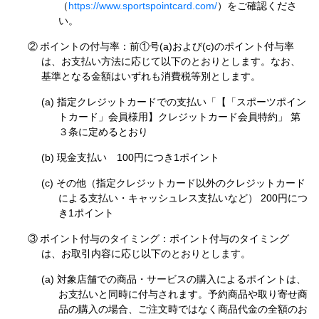
（
https://www.sportspointcard.com/
）をご確認くださ
い。
②
ポイントの付与率：前①号(a)および(c)のポイント付与率
は、お支払い方法に応じて以下のとおりとします。なお、
基準となる金額はいずれも消費税等別とします。
指定クレジットカードでの支払い「【「スポーツポイン
トカード」会員様用】クレジットカード会員特約」 第
３条に定めるとおり
現金支払い 100円につき1ポイント
その他（指定クレジットカード以外のクレジットカード
による支払い・キャッシュレス支払いなど） 200円につ
き1ポイント
③
ポイント付与のタイミング：ポイント付与のタイミング
は、お取引内容に応じ以下のとおりとします。
対象店舗での商品・サービスの購入によるポイントは、
お支払いと同時に付与されます。予約商品や取り寄せ商
品の購入の場合、ご注文時ではなく商品代金の全額のお