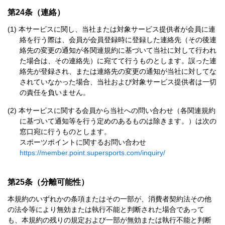
第24条（連絡）
本サービスに関し、当社または対象サービス提供者が会員に連
絡を行う際は、会員が会員登録時に登録した連絡先（その後連
絡先の変更の通知が各関連規約に基づいて当社に対して行われ
た場合は、その連絡先）に宛てて行うものとします。誤った連
絡先が登録され、または連絡先の変更の通知が当社に対してな
されていなかった場合、当社および対象サービス提供者は一切
の責任を負いません。
本サービスに関する会員から当社への問い合わせ（各関連規約
に基づいて通知等を行う定めのあるものは除きます。）は次の
窓口宛に行うものとします。
スポーツポイントに関するお問い合わせ
https://member.point.supersports.com/inquiry/
第25条（分離可能性）
本規約のいずれかの条項またはその一部が、消費者契約法その他
の法令等により無効または執行不能と判断された場合であって
も、本規約の残りの規定および一部が無効または執行不能と判断