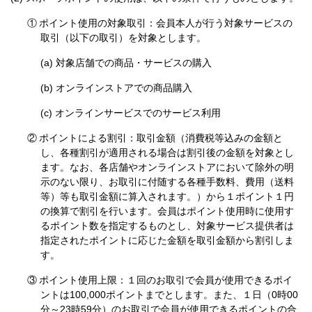
①
ポイント使用の対象取引：会員本人が行う対象サービスの
取引（以下の取引）を対象とします。
対象店舗での商品・サービスの購入
オンラインストアでの商品購入
オンラインサービスでのサービス利用
②
ポイントによる割引：取引金額（消費税等込みの金額と
し、各種割引が適用される場合は割引後の金額を対象とし
ます。なお、各店舗やオンラインストアにおいて除外の明
示のない限り、お取引に付随する各種手数料、費用（送料
等）等も取引金額に算入されます。）から１ポイント１円
の換算で割引を行います。会員はポイント使用時に使用す
るポイント数を指定するものとし、対象サービス提供者は
指定されたポイントに応じた金額を取引金額から割引しま
す。
③
ポイント使用上限：１回のお取引で会員が使用できるポイ
ントは100,000ポイントまでとします。また、１日（0時00
分～23時59分）のお取引で会員が使用できるポイントの合