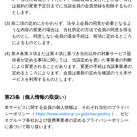
は規約の変更予定日までに当該会員の会員登録を削除するもの
とします。
前二項の定めにかかわらず、法令上会員の同意が必要となるよ
うな内容の変更の場合は、当社所定の方法で会員の同意を得る
ものとし、同意しない会員の退会手続は、前項に定めるところ
によるものとします。
第８条第３項または第４項に基づき当社以外の対象サービス提
供者が定める事項に関しては、当該定めを置いた事業者の判断
により変更されることがあります。変更の手続は当該事業者の
定めるところによります。会員は最新の定めを確認のうえ本サ
ービスを利用するものとします。
第23条（個人情報の取扱い）
本サービスに関する会員の個人情報は、それぞれ当社のプライバ
シーポリシー（
https://www.xebiocp.co.jp/privacypolicy
）、ゼビ
オグループ各社および提携事業者の定めるプライバシーポリシー
に基づいて取り扱います。