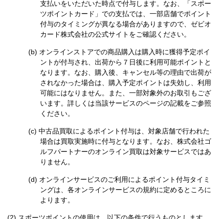
支払いをいただいた時点で付与します。なお、「スポー
ツポイントカード」での支払では、一部店舗でポイント
付与のタイミングが異なる場合がありますので、ゼビオ
カード株式会社の公式サイトをご確認ください。
オンラインストアでの商品購入は購入時に獲得予定ポイ
ントが付与され、出荷から７日後に利用可能ポイントと
なります。なお、購入後、キャンセル等の理由で出荷が
されなかった場合は、購入予定ポイントは失効し、利用
可能にはなりません。また、一部対象外のお取引もござ
います。詳しくは当該サービスのページの記載をご参照
ください。
中古品買取によるポイント付与は、対象店舗で行われた
場合は買取実施時に付与となります。なお、株式会社ゴ
ルフパートナーのオンライン買取は対象サービスではあ
りません。
オンラインサービスのご利用によるポイント付与タイミ
ングは、各オンラインサービスの規約に定めるところに
よります。
スポーツポイントの使用は、以下の条件で行うものとします。