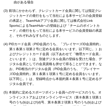
由がある場合
前項にかかわらず、クレジットカード会員に関しては指定クレ
ジットカードの発行をもって当社による本サービスの会員登録
の承諾と、TeamHubアプリ会員に関しては株式会社Link
SportsによるTeamHubへの登録および「チームのポイントカ
ード」の発行をもって当社による本サービスの会員登録の承諾
と、それぞれみなすものとします。
PIDカード会員（PID会員のうち、「プレイヤーズID会員特約」
第１条第１項第２号に定める会員をいいます。以下同じ。）お
よびクレジットカード会員（以下あわせて「物理カード会員」
といいます。）は、別途デジタル会員の登録を受けた場合、デ
ジタル会員としての会員資格も併せて得ることができます。な
お、PID相当のデジタル会員（PID会員のうち、「プレイヤー
ズID会員特約」第１条第１項第１号に定める会員をいいます。
以下同じ。）は、登録時点から本規約第４条第１号に定めるデ
ジタル会員です。
本規約に定めるスポーツポイント会員へのサービスのうち、オ
ンラインストアおよびオンラインサービス（第８条第１項第１
号のうち(b)および(d)号、第８条第２項第１号のうち(b)および