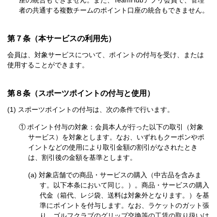
座の統合もできません。また、TeamHubアプリ会員で、管理
者の共通する複数チームのポイント口座の統合もできません。
第７条（本サービスの利用先）
会員は、対象サービスについて、ポイントの付与を受け、または
使用することができます。
第８条（スポーツポイントの付与と使用）
スポーツポイントの付与は、次の条件で行います。
①
ポイント付与の対象：会員本人が行った以下の取引（対象
サービス）を対象とします。なお、いずれもクーポンやポ
イントなどの使用により取引金額の割引がなされたとき
は、割引後の金額を基準とします。
対象店舗での商品・サービスの購入（中古品を含みま
す。以下本条において同じ。）。商品・サービスの購入
代金（箱代、レジ袋、送料は対象外となります。）を基
準にポイントを付与します。なお、ラケットのガット張
り、ゴルフクラブのグリップ交換等の工賃の取り扱いは