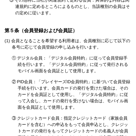
⑤
その他特に当社が関連規約で定める会員：具体的な内容は関
連規約に定めるところによるものとし、当該種別の会員はそ
の定めに従います。
第５条（会員登録および会員証）
会員となることを希望する利用者は、会員種別に応じて以下の
各号に応じて会員登録の申し込みを行います。
①
デジタル会員：「デジタル会員特約」に従って会員登録手
続を行います。「デジタル会員特約」に従って発行される
モバイル画面を会員証として使用します。
②
PID会員：「プレイヤーズID会員特約」に基づいて会員登録
手続を行います。会員カードの発行を受けた場合は、その
カードを会員証として使用し、「デジタル会員特約」に従
って入会し、カードの発行を受けない場合は、モバイル画
面を会員証として使用します。
③
クレジットカード会員：指定クレジットカード（家族会員
カードを含む）への申込をもって会員申込とし、クレジッ
トカードの発行をもってクレジットカードの名義人が会員