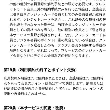
の他の種別の会員登録の解約手続との双方が必要です。クレジ
ットカード会員以外の解約手続のみを行った場合は、当該会員
は引き続きクレジットカード会員としてのみ会員登録が維持さ
れます。クレジットカードを退会し、これ以外の会員種別の解
約手続を行わなかった場合は、当該会員はクレジットカード会
員としての資格のみを喪失し、他の種別の会員として引き続き
本サービスの登録が維持されます。なお、クレジットカード会
員とデジタル会員のポイント口座の統合している場合は、クレ
ジットカードを退会したのち、デジタル会員を解約する手続の
順序となります。それによって、本サービスのクレジットカー
ド会員ならびにデジタル会員双方の解約となります。
第19条（利用契約の終了とポイント失効）
利用契約が解除または解約されたときは、当該解除または解約時
点をもって会員のポイント残高はすべて失効します。解除または
解約後に会員が再度会員登録をした場合も、失効したポイントの
復旧や再発行はされません。
第20条（本サービスの変更・改廃）