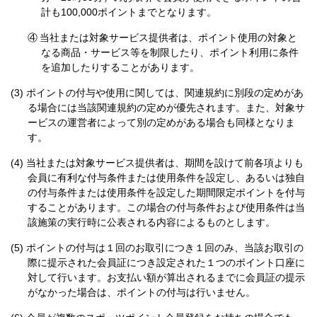
計も100,000ポイントまでとなります。
④
当社または対象サービス提供者は、ポイント使用の対象と
なる商品・サービス等を制限したり、ポイント利用に条件
を追加したりすることがあります。
ポイントの付与や使用に関しては、関連規約に別段の定めがあ
る場合には当該関連規約の定めが優先されます。また、対象サ
ービスの運営者によって別の定めがある場合も同様となりま
す。
当社または対象サービス提供者は、期間を設けて前各項よりも
会員に有利な付与条件または使用条件を設定し、あるいは独自
の付与条件または使用条件を設定した期間限定ポイントを付与
することがあります。この場合の付与条件および使用条件は当
該施策の実行時に公表される内容によるものとします。
ポイントの付与は１回のお取引につき１回のみ、当該お取引の
際に提示された会員証につき設定された１つのポイント口座に
対して行います。お支払い額が算出されるまでに会員証の提示
がなかった場合は、ポイントの付与は行いません。