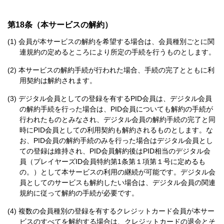
第18条（本サービスの解約）
会員が本サービスの解約を希望する場合は、会員種別ごとに関
連規約の定めるところにより所定の手続を行うものとします。
本サービスの解約手続が行われた場合、手続の完了とともに利
用契約は解約されます。
デジタル会員としての登録を有するPID会員は、デジタル会員
の解約手続を行った場合は、PID会員についても解約の手続が
行われたものとみなされ、デジタル会員の解約手続の完了と同
時にPID会員としての利用契約も解約されるものとします。な
お、PID会員の解約手続のみを行った場合はデジタル会員とし
ての登録は維持され、PID会員解約後はPID相当のデジタル会
員（プレイヤーズID会員特約第1条第１項第１号に定めるも
の。）として本サービスの利用の継続が可能です。デジタル会
員としてのサービスも解約したい場合は、デジタル会員の関連
規約に従って解約の手続が必要です。
複数の会員種別の登録を有するクレジットカード会員が本サー
ビスのすべてを解約する場合は、クレジットカードの退会とそ