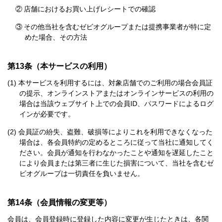
②
店舗におけるお買い上げレシートでの確認
③
その他当社を含むゼビオグループまたは提携事業者が特に定
めた場合、その方法
第13条（本サービスの利用）
本サービスを利用するには、対象店舗でのご利用の場合会員証
の提示、オンラインストアまたはオンラインサービスの利用の
場合は当該ウェブサイト上での会員ID、パスワードによるログ
インが必要です。
会員証の紛失、盗難、破損等によりこれを利用できなくなった
場合は、各会員特約の定めるところに従って当社に通知してく
ださい。会員が通知を行わなかったことや通知を遅延したこと
により会員または第三者に生じた損害について、当社を含むゼ
ビオグループは一切責任を負いません。
第14条（会員情報の変更等）
会員は、会員登録時に登録した内容に変更が生じたときは、各関