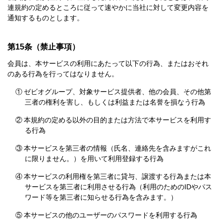
連規約の定めるところに従って速やかに当社に対して変更内容を
通知するものとします。
第15条（禁止事項）
会員は、本サービスの利用にあたって以下の行為、またはおそれ
のある行為を行ってはなりません。
①
ゼビオグループ、対象サービス提供者、他の会員、その他第
三者の権利を害し、もしくは利益または名誉を損なう行為
②
本規約の定める以外の目的または方法で本サービスを利用す
る行為
③
本サービスを第三者の情報（氏名、連絡先を含みますがこれ
に限りません。）を用いて利用登録する行為
④
本サービスの利用権を第三者に貸与、譲渡する行為または本
サービスを第三者に利用させる行為（利用のためのIDやパス
ワード等を第三者に知らせる行為を含みます。）
⑤
本サービスの他のユーザーのパスワードを利用する行為