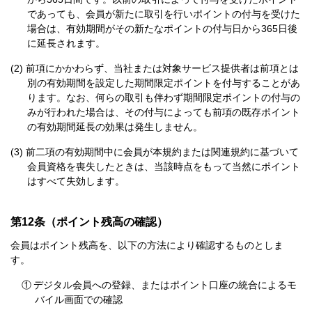
であっても、会員が新たに取引を行いポイントの付与を受けた
場合は、有効期間がその新たなポイントの付与日から365日後
に延長されます。
前項にかかわらず、当社または対象サービス提供者は前項とは
別の有効期間を設定した期間限定ポイントを付与することがあ
ります。なお、何らの取引も伴わず期間限定ポイントの付与の
みが行われた場合は、その付与によっても前項の既存ポイント
の有効期間延長の効果は発生しません。
前二項の有効期間中に会員が本規約または関連規約に基づいて
会員資格を喪失したときは、当該時点をもって当然にポイント
はすべて失効します。
第12条（ポイント残高の確認）
会員はポイント残高を、以下の方法により確認するものとしま
す。
①
デジタル会員への登録、またはポイント口座の統合によるモ
バイル画面での確認