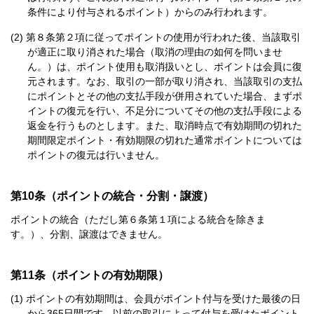
条件により付与されるポイント）からのみ行われます。
第８条第２項に従ってポイントの使用が行われた後、当該取引
が適正に取り消された場合（取消の理由の如何を問いませ
ん。）は、ポイント使用も取消扱いとし、ポイントは会員に復
元されます。なお、取引の一部が取り消され、当該取引の支払
にポイントとその他の支払手段が併用されていた場合、まずポ
イントの復元を行い、不足分についてその他の支払手段による
返金を行うものとします。また、取消時点で有効期間の切れた
期間限定ポイント・有効期限の切れた通常ポイントについては
ポイントの復元は行いません。
第10条（ポイントの統合・分割・譲渡）
ポイントの統合（ただし第６条第１項による統合を除きま
す。）、分割、譲渡はできません。
第11条（ポイントの有効期限）
ポイントの有効期間は、会員がポイント付与を受けた最後の日
から365日間です。以前の取引によって付与を受けたポイント