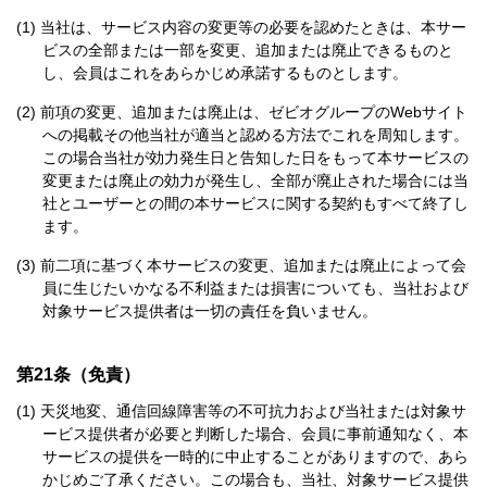
当社は、サービス内容の変更等の必要を認めたときは、本サー
ビスの全部または一部を変更、追加または廃止できるものと
し、会員はこれをあらかじめ承諾するものとします。
前項の変更、追加または廃止は、ゼビオグループのWebサイト
への掲載その他当社が適当と認める方法でこれを周知します。
この場合当社が効力発生日と告知した日をもって本サービスの
変更または廃止の効力が発生し、全部が廃止された場合には当
社とユーザーとの間の本サービスに関する契約もすべて終了し
ます。
前二項に基づく本サービスの変更、追加または廃止によって会
員に生じたいかなる不利益または損害についても、当社および
対象サービス提供者は一切の責任を負いません。
第21条（免責）
天災地変、通信回線障害等の不可抗力および当社または対象サ
ービス提供者が必要と判断した場合、会員に事前通知なく、本
サービスの提供を一時的に中止することがありますので、あら
かじめご了承ください。この場合も、当社、対象サービス提供