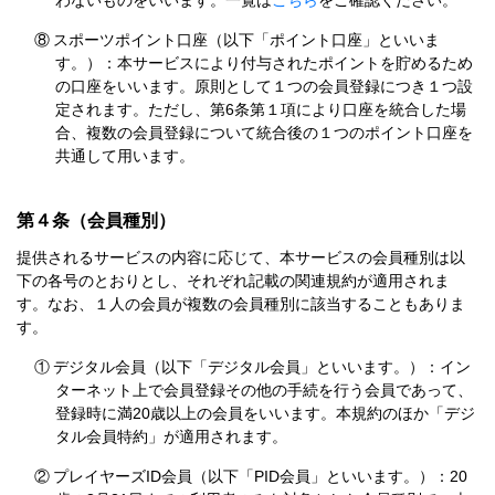
わないものをいいます。一覧は
こちら
をご確認ください。
⑧
スポーツポイント口座（以下「ポイント口座」といいま
す。）：本サービスにより付与されたポイントを貯めるため
の口座をいいます。原則として１つの会員登録につき１つ設
定されます。ただし、第6条第１項により口座を統合した場
合、複数の会員登録について統合後の１つのポイント口座を
共通して用います。
第４条（会員種別）
提供されるサービスの内容に応じて、本サービスの会員種別は以
下の各号のとおりとし、それぞれ記載の関連規約が適用されま
す。なお、１人の会員が複数の会員種別に該当することもありま
す。
①
デジタル会員（以下「デジタル会員」といいます。）：イン
ターネット上で会員登録その他の手続を行う会員であって、
登録時に満20歳以上の会員をいいます。本規約のほか「デジ
タル会員特約」が適用されます。
②
プレイヤーズID会員（以下「PID会員」といいます。）：20